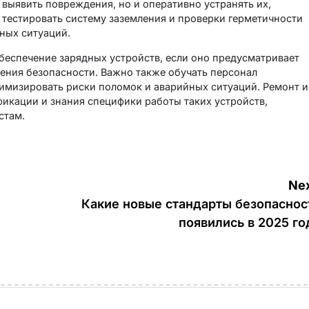
 выявить повреждения, но и оперативно устранять их,
 тестировать систему заземления и проверки герметичности
сных ситуаций.
беспечение зарядных устройств, если оно предусматривает
ения безопасности. Важно также обучать персонал
мизировать риски поломок и аварийных ситуаций. Ремонт и
икации и знания специфики работы таких устройств,
стам.
Nex
Какие новые стандарты безопаснос
появились в 2025 го