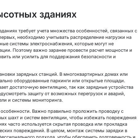
ысотных зданиях
даниях требует учета множества особенностей, связанных с
ервых, необходимо учитывать распределение нагрузки на
жные системы электроснабжения, которые могут не
ации. Поэтому важно заранее провести расчет мощности и
овить или усилить для поддержания безопасности и
тановки зарядных станций. В многоквартирных домах или
иально оборудованные паркинги или открытые площади.
ает достаточную вентиляцию, так как зарядные устройства
едусмотреть защиту от возможных перегрузок и аварий,
ели и системы мониторинга.
 особенности. Важно правильно проложить проводку с
вых шахт и систем вентиляции, чтобы избежать повреждения
виях часто используется скрытая проводка или прокладка
ческих повреждений. В целом, монтаж системы зарядки в
фессионального подхода, чтобы обеспечить долговечность и