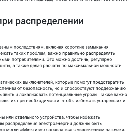
 при распределении
ьезным последствиям, включая короткие замыкания,
ежать таких проблем, важно правильно распределять
ными потребителями. Это можно достичь, регулярно
ащиты, а также делая расчеты по максимальной мощности
матических выключателей, которые помогут предотвратить
беспечивают безопасность, но и способствуют поддержанию
выявить и локализовать потенциальные угрозы. Также важно
овляя их при необходимости, чтобы избежать устаревших и
ны или отдельного устройства, чтобы избежать
мы распределения электроэнергии должны быть
ни могли эффективно справляться с увеличением нагрузки.