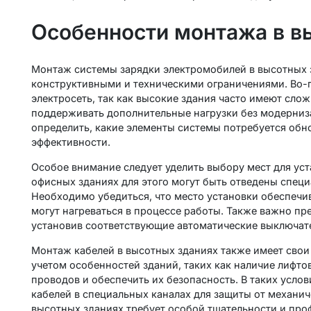
Особенности монтажа в в
Монтаж системы зарядки электромобилей в высотных з
конструктивными и техническими ограничениями. Во-п
электросеть, так как высокие здания часто имеют сло
поддерживать дополнительные нагрузки без модерниз
определить, какие элементы системы потребуется обн
эффективности.
Особое внимание следует уделить выбору мест для ус
офисных зданиях для этого могут быть отведены спец
Необходимо убедиться, что место установки обеспечив
могут нагреваться в процессе работы. Также важно пр
установив соответствующие автоматические выключат
Монтаж кабелей в высотных зданиях также имеет свои
учетом особенностей зданий, таких как наличие лифто
проводов и обеспечить их безопасность. В таких усло
кабелей в специальных каналах для защиты от механи
высотных зданиях требует особой тщательности и про