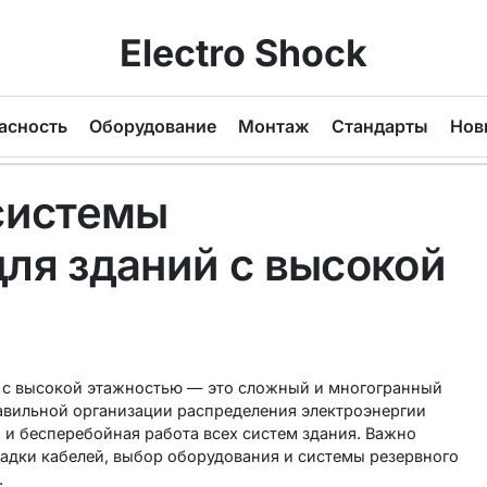
Electro Shock
асность
Оборудование
Монтаж
Стандарты
Нов
системы
ля зданий с высокой
 с высокой этажностью — это сложный и многогранный
авильной организации распределения электроэнергии
о и бесперебойная работа всех систем здания. Важно
ладки кабелей, выбор оборудования и системы резервного
.