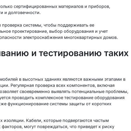
 только сертифицированных материалов и приборов,
и и долговечности.
 проверка системы, чтобы поддерживать ее
льное проектирование, выбор оборудования и учет
зопасности электроснабжения многоквартирных домов.
ванию и тестированию таких
омобилей в высотных зданиях являются важными этапами в
ции. Регулярная проверка всех компонентов, включая
 позволяет своевременно выявлять потенциальные проблемы,
дуется проводить комплексное тестирование оборудования
также функционирование системы защиты от коротких
их изоляции. Кабели, которые подвергаются частым
факторов, могут повреждаться, что приведет к риску