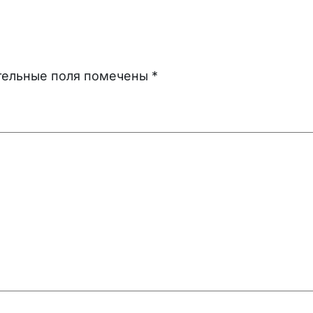
тельные поля помечены
*