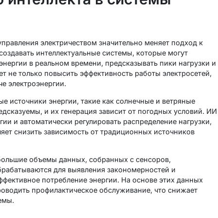
управления электричеством значительно меняет подход к
создавать интеллектуальные системы, которые могут
энергии в реальном времени, предсказывать пики нагрузки и
т не только повысить эффективность работы электросетей,
че электроэнергии.
е источники энергии, такие как солнечные и ветряные
едсказуемы, и их генерация зависит от погодных условий. ИИ
ии и автоматически регулировать распределение нагрузки,
ляет снизить зависимость от традиционных источников
ольшие объемы данных, собранных с сенсоров,
обрабатываются для выявления закономерностей и
ффективное потребление энергии. На основе этих данных
роводить профилактическое обслуживание, что снижает
емы.