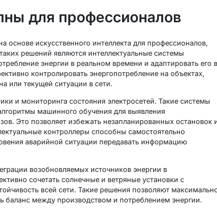
пны для профессионалов
а основе искусственного интеллекта для профессионалов,
 таких решений являются интеллектуальные системы
отребление энергии в реальном времени и адаптировать его 
фективно контролировать энергопотребление на объектах,
на или текущей ситуации в сети.
ики и мониторинга состояния электросетей. Такие системы
 алгоритмы машинного обучения для выявления
зов. Это позволяет избежать незапланированных остановок 
ллектуальные контроллеры способны самостоятельно
кновения аварийной ситуации передавать информацию
еграции возобновляемых источников энергии в
ктивно сочетать солнечные и ветряные установки с
тойчивость всей сети. Такие решения позволяют максимальн
ь баланс между производством и потреблением энергии.