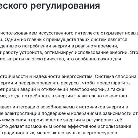
ского регулирования
 использованием искусственного интеллекта открывает новы
и. Одним из главных преимуществ таких систем является
 данные о потреблении энергии в реальном времени,
т работу устройств, оптимизируя использование энергии. Эт
е затраты на электричество, что особенно важно для
стойчивости и надежности энергосистем. Система способна
нергии и перераспределять ресурсы, чтобы предотвратить
т риски аварий и отключений электроэнергии, а также
, когда потребность в энергии значительно возрастает.
чшает интеграцию возобновляемых источников энергии в
ые электростанции подвержены колебаниям в зависимости от
 изменения в производстве энергии и регулировать её
 Это делает возможным более эффективное использование
 традиционных, менее экологичных энергоресурсов.