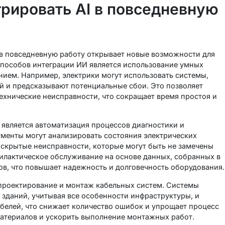
грировать AI в повседневную
 в повседневную работу открывает новые возможности для
способов интеграции ИИ является использование умных
нием. Например, электрики могут использовать системы,
й и предсказывают потенциальные сбои. Это позволяет
технические неисправности, что сокращает время простоя и
является автоматизация процессов диагностики и
менты могут анализировать состояния электрических
 скрытые неисправности, которые могут быть не замечены
илактическое обслуживание на основе данных, собранных в
ов, что повышает надежность и долговечность оборудования.
 проектирование и монтаж кабельных систем. Системы
 зданий, учитывая все особенности инфраструктуры, и
белей, что снижает количество ошибок и упрощает процесс
атериалов и ускорить выполнение монтажных работ.