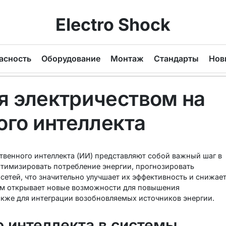
Electro Shock
асность
Оборудование
Монтаж
Стандарты
Нов
я электричеством на
ого интеллекта
твенного интеллекта (ИИ) представляют собой важный шаг в
птимизировать потребление энергии, прогнозировать
сетей, что значительно улучшает их эффективность и снижае
ем открывает новые возможности для повышения
акже для интеграции возобновляемых источников энергии.
 интеллекта в системы