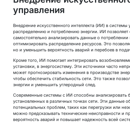
управления
Внедрение искусственного интеллекта (ИИ) в системы 
распределению и потреблению энергии. ИИ позволяет 
самостоятельно анализировать данные о потреблении 
оптимизировать распределение ресурсов. Это позволяе
но и уменьшить вероятность аварий и перебоев в пода
Кроме того, ИИ помогает интегрировать возобновляемы
установки, в энергосистему. Эти источники часто непр
может прогнозировать изменения в производстве энерг
чтобы обеспечить стабильность сети. Это также позво
энергии и уменьшить углеродный след.
Современные системы с ИИ способны анализировать б
установленных в различных точках сети. Эти данные 
потенциальных проблем, таких как перегрузки или неэ
можно предсказывать технические неисправности и п
вероятность аварий и повышает надежность всей сист